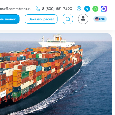
msk@centraltrans.ru
8 (800) 551 7490
ать звонок
Заказать расчет
ENG