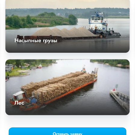
Насыпные грузы
Лес
Оставить заявку