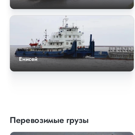
Енисей
Перевозимые грузы