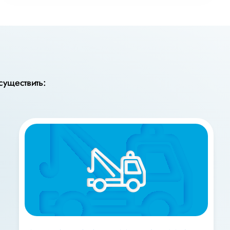
существить: