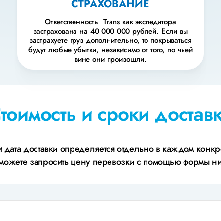
СТРАХОВАНИЕ
Ответственность Trans как экспедитора
застрахована на 40 000 000 рублей. Если вы
застрахуете груз дополнительно, то покрываться
будут любые убытки, независимо от того, по чьей
вине они произошли.
тоимость и сроки достав
и дата доставки определяется отдельно в каждом конкр
можете запросить цену перевозки с помощью формы н