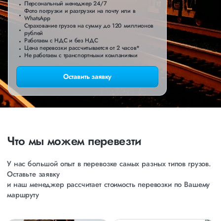
Персональный менеджер 24/7
Фото погрузки и разгрузки на почту или в
WhatsApp
Страхование грузов на сумму до 120 миллионов
рублей
Работаем с НДС и без НДС
Цена перевозки рассчитывается от 2 часов*
Не работаем с транспортными компаниями
Оставить заявку
Что мы можем перевезти
У нас большой опыт в перевозке самых разных типов грузов.
Оставьте заявку
и наш менеджер рассчитает стоимость перевозки по Вашему
маршруту