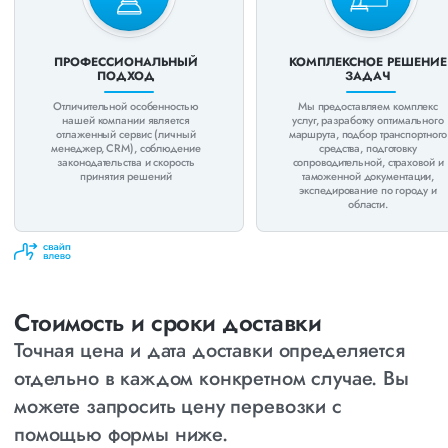
ПРОФЕССИОНАЛЬНЫЙ
КОМПЛЕКСНОЕ РЕШЕНИЕ
ПОДХОД
ЗАДАЧ
Отличительной особенностью
Мы предоставляем комплекс
нашей компании является
услуг, разработку оптимального
отлаженный сервис (личный
маршрута, подбор транспортного
менеджер, CRM), соблюдение
средства, подготовку
законодательства и скорость
сопроводительной, страховой и
принятия решений
таможенной документации,
экспедирование по городу и
области.
Стоимость и сроки доставки
Точная цена и дата доставки определяется
отдельно в каждом конкретном случае. Вы
можете запросить цену перевозки с
помощью формы ниже.