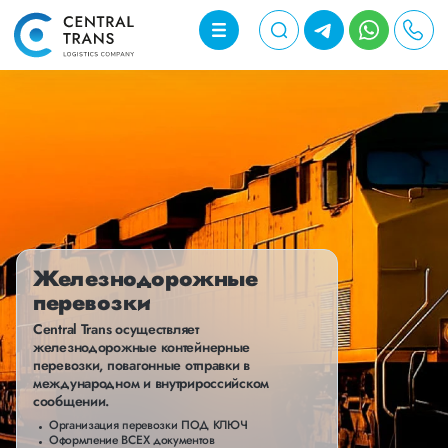
Железнодорожные
перевозки
Central Trans осуществляет
железнодорожные контейнерные
перевозки, повагонные отправки в
международном и внутрироссийском
сообщении.
Организация перевозки ПОД КЛЮЧ
Оформление ВСЕХ документов